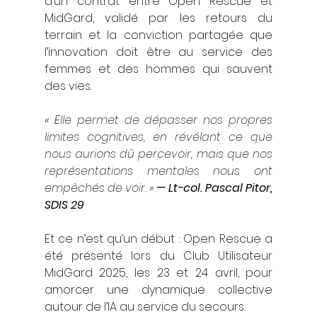
d’un contrat entre Open Rescue et 
MidGard, validé par les retours du 
terrain et la conviction partagée que 
l’innovation doit être au service des 
femmes et des hommes qui sauvent 
des vies.
« E
lle permet de dépasser nos propres 
limites cognitives, en révélant ce que 
nous aurions dû percevoir, mais que nos 
représentations mentales nous ont 
empêchés de voir. 
» 
— Lt-col. Pascal Pitor, 
SDIS 29
Et ce n’est qu’un début : Open Rescue a 
été présenté lors du Club Utilisateur 
MidGard 2025, les 23 et 24 avril, pour 
amorcer une dynamique collective 
autour de l’IA au service du secours.