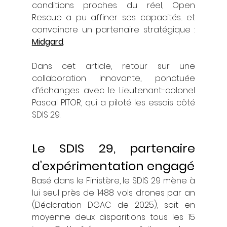
conditions proches du réel, Open 
Rescue a pu affiner ses capacités... et 
convaincre un partenaire stratégique : 
Midgard
.
Dans cet article, retour sur une 
collaboration innovante, ponctuée 
d’échanges avec le Lieutenant-colonel 
Pascal PITOR, qui a piloté les essais côté 
SDIS 29.
Le SDIS 29, partenaire 
d’expérimentation engagé
Basé dans le Finistère, le SDIS 29 mène à 
lui seul près de 1488 vols drones par an 
(Déclaration DGAC de 2025), soit en 
moyenne deux disparitions tous les 15 