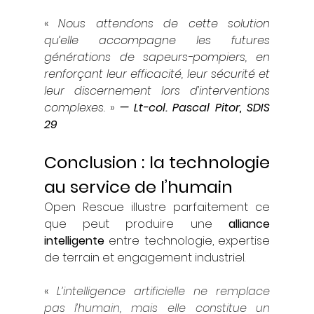
« 
Nous attendons de cette solution 
qu’elle accompagne les futures 
générations de sapeurs-pompiers, en 
renforçant leur efficacité, leur sécurité et 
leur discernement lors d’interventions 
complexes.
 » 
— Lt-col. Pascal Pitor, SDIS 
29
Conclusion : la technologie 
au service de l’humain
Open Rescue illustre parfaitement ce 
que peut produire une 
alliance 
intelligente
 entre technologie, expertise 
de terrain et engagement industriel.
« 
L’intelligence artificielle ne remplace 
pas l’humain, mais elle constitue un 