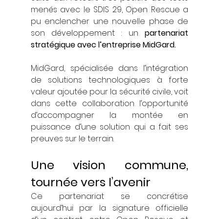
menés avec le SDIS 29, Open Rescue a 
pu enclencher une nouvelle phase de 
son développement : un 
partenariat 
stratégique avec l’entreprise MidGard.
MidGard, spécialisée dans l’intégration 
de solutions technologiques à forte 
valeur ajoutée pour la sécurité civile, voit 
dans cette collaboration l’opportunité 
d’accompagner la montée en 
puissance d’une solution qui a fait ses 
preuves sur le terrain.
Une vision commune, 
tournée vers l’avenir
Ce partenariat se concrétise 
aujourd’hui par la signature officielle 