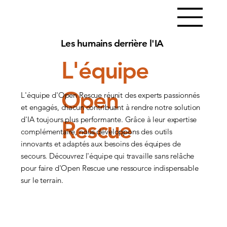
Les humains derrière l'IA
L'équipe
Open
L'équipe d'Open Rescue réunit des experts passionnés
et engagés, chacun contribuant à rendre notre solution
d'IA toujours plus performante. Grâce à leur expertise
Rescue
complémentaire, nous développons des outils
innovants et adaptés aux besoins des équipes de
secours. Découvrez l'équipe qui travaille sans relâche
pour faire d'Open Rescue une ressource indispensable
sur le terrain.