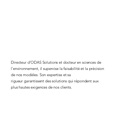
Directeur d'ODAS Solutions et docteur en sciences de
l'environnement, il supervise la faisabilité et la précision
de nos modèles. Son expertise et sa
rigueur garantissent des solutions qui répondent aux
plus hautes exigences de nos clients.